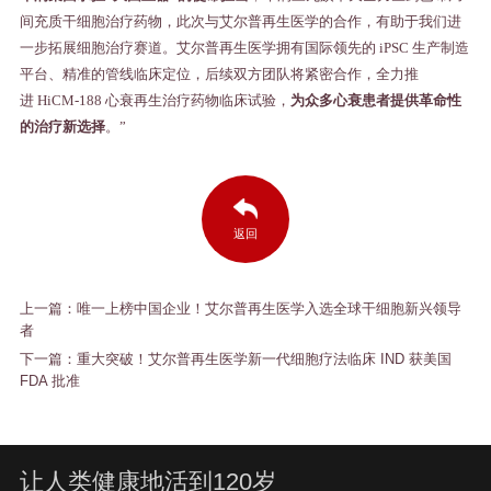
间充质干细胞治疗药物，此次与艾尔普再生医学的合作，有助于我们进
一步拓展细胞治疗赛道。艾尔普再生医学拥有国际领先的
iPSC
生产制造
平台、精准的管线临床定位，后续双方团队将紧密合作，全力推
进
HiCM-188
心衰再生治疗药物临床试验，
为众多心衰患者提供革命性
的治疗新选择
。
”
返回
上一篇：唯一上榜中国企业！艾尔普再生医学入选全球干细胞新兴领导
者
下一篇：重大突破！艾尔普再生医学新一代细胞疗法临床 IND 获美国
FDA 批准
让人类健康地活到120岁