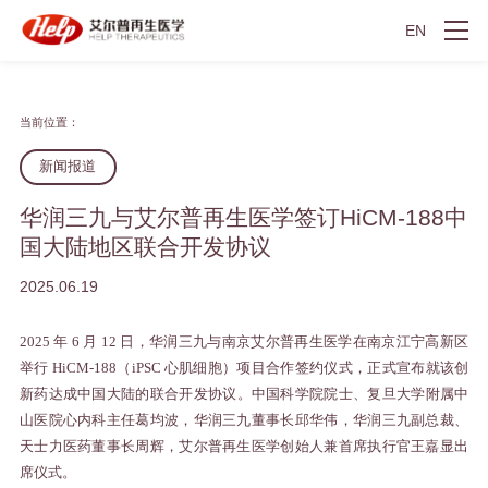
EN
当前位置：
新闻报道
华润三九与艾尔普再生医学签订HiCM-188中
国大陆地区联合开发协议
2025.06.19
2025
年
6
月
12
日，华润三九与南京艾尔普再生医学在南京江宁高新区
举行
HiCM-188
（
iPSC
心肌细胞）项目合作签约仪式，正式宣布
就该创
新药
达成
中国大陆的
联合开发协议。中国科学院院士、复旦大学附属中
山医院心内科主任葛均波，华润三九董事长邱华伟，华润三九副总裁、
天士力医药董事长周辉，艾尔普再生医学创始人兼首席执行官王嘉显出
席仪式。