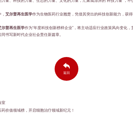
力量、科技的力量、生态的力量、文化的力量，汇聚成澎湃的“科技力量”，不
中，
艾尔普再生医学
作为生物医药行业翘楚，凭借其突出的科技创新能力，获得
艾尔普再生医学
作为“年度科技创新榜样企业”，将主动适应行业政策风向变化
共同书写新时代企业社会责任新篇章。
返回
验室
生物医药价值领域榜，开启细胞治疗领域新纪元！