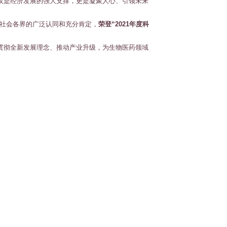
仅是经济发展的强大支撑，更是凝聚人心、引领未来
社会各界的广泛认同和充分肯定，
荣登“2021年度科
，贯彻全新发展理念、推动产业升级，为生物医药领域