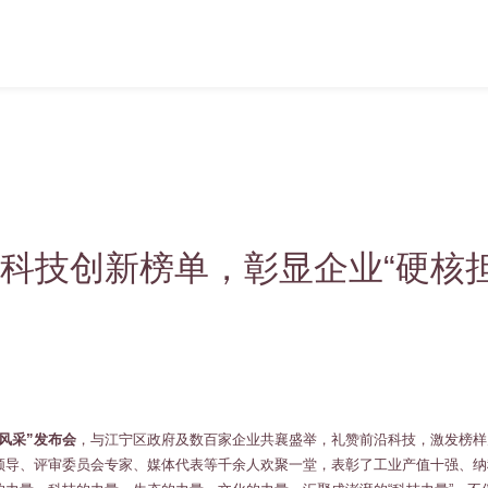
科技创新榜单，彰显企业“硬核担
样风采”发布会
，与江宁区政府及数百家企业共襄盛举，礼赞前沿科技，激发榜样
领导、评审委员会专家、媒体代表等千余人欢聚一堂，表彰了工业产值十强、纳