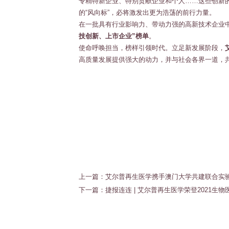
专精特新企业、特别贡献企业和个人……这些创新的
的“风向标”，必将激发出更为浩荡的前行力量。
在一批具有行业影响力、带动力强的高新技术企业
技创新、上市企业”榜单
。
使命呼唤担当，榜样引领时代。立足新发展阶段，
高质量发展提供强大的动力，并与社会各界一道，
上一篇：艾尔普再生医学携手澳门大学共建联合实
下一篇：捷报连连 | 艾尔普再生医学荣登2021