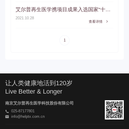
艾尔普再生医学携项目成果入选国家“十三五”创新成果展
2021.10.28
查看详情
1
让人类健康地活到120岁
Live Better & Longer
南京艾尔普再生医学科技股份有限公司
025-87177801
info@helptx.com.cn