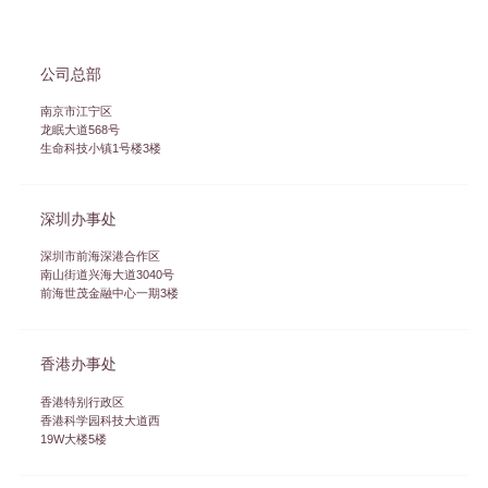
公司总部
南京市江宁区
龙眠大道568号
生命科技小镇1号楼3楼
深圳办事处
深圳市前海深港合作区
南山街道兴海大道3040号
前海世茂金融中心一期3楼
香港办事处
香港特别行政区
香港科学园科技大道西
19W大楼5楼