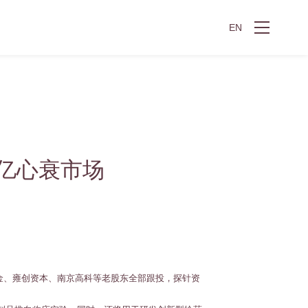
EN
00亿心衰市场
金、雍创资本、南京高科等老股东全部跟投，探针资