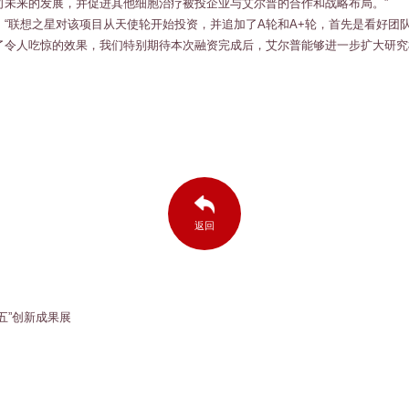
司未来的发展，并促进其他细胞治疗被投企业与艾尔普的合作和战略布局。”
“联想之星对该项目从天使轮开始投资，并追加了A轮和A+轮，首先是看好团
了令人吃惊的效果，我们特别期待本次融资完成后，艾尔普能够进一步扩大研究
返回
五”创新成果展