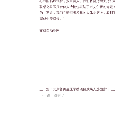
心衰的临床试验，效果喜人。我们将会持续支持公
联想之星医疗合伙人冷艳也表达了对艾尔普的肯定：
的并不多，我们在研究者发起的人体临床上，看到
完成中美双报。”
转载自动脉网
上一篇：艾尔普再生医学携项目成果入选国家“十三