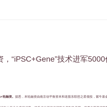
，“iPSC+Gene”技术进军50
A+轮融资。
据悉，本轮融资由南京动平衡资本和老股东联想之星领投，紫牛基